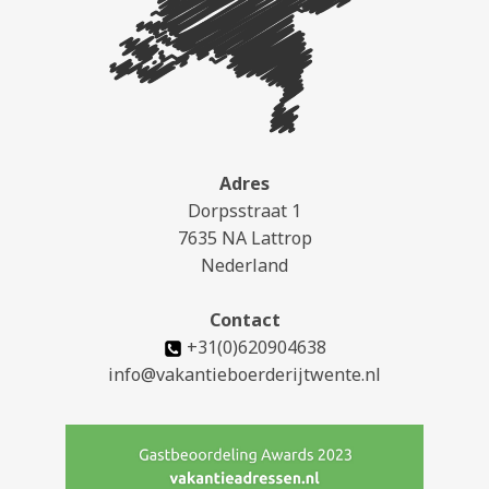
Adres
Dorpsstraat 1
7635 NA Lattrop
Nederland
Contact
+31(0)620904638
info@vakantieboerderijtwente.nl