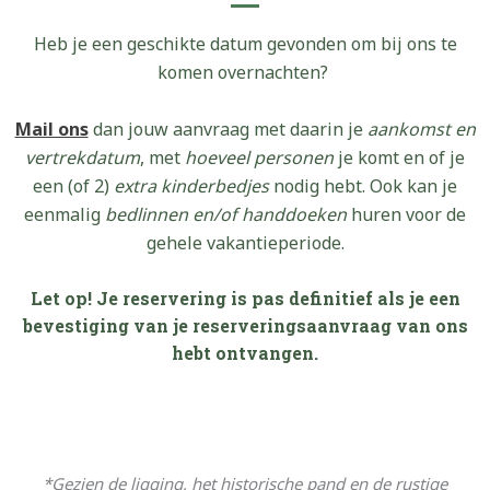
Heb je een geschikte datum gevonden om bij ons te
komen overnachten?
Mail ons
dan jouw aanvraag met daarin je
aankomst en
vertrekdatum
, met
hoeveel personen
je komt en of je
een (of 2)
extra kinderbedjes
nodig hebt. Ook kan je
eenmalig
bedlinnen en/of handdoeken
huren voor de
gehele vakantieperiode.
Let op!
Je reservering is pas definitief als je een
bevestiging van je reserveringsaanvraag van ons
hebt ontvangen.
*G
ezien de ligging, het historische pand en de rustige